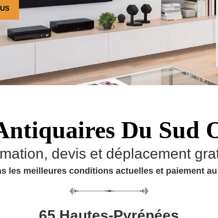
OUS
Antiquaires Du Sud 
imation, devis et déplacement grat
s les meilleures conditions actuelles et paiement a
65 Hautes-Pyrénées