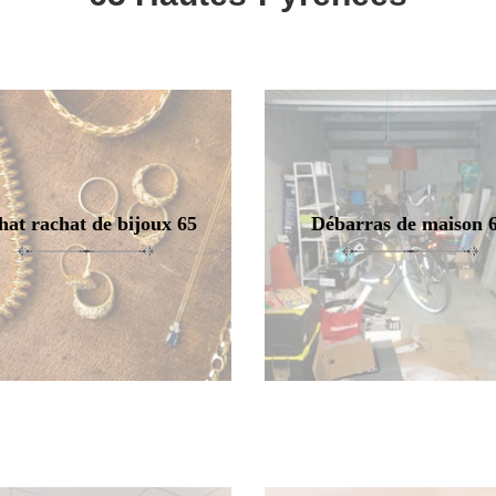
hat rachat de bijoux 65
Débarras de maison 