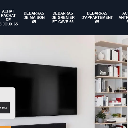
ACHAT
DÉBARRAS
DÉBARRAS
DÉBARRAS
AC
RACHAT
DE MAISON
DE GRENIER
D'APPARTEMENT
ANTI
DE
65
ET CAVE 65
65
BIJOUX 65