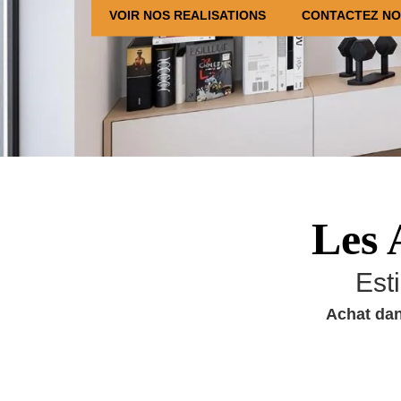
VOIR NOS REALISATIONS
CONTACTEZ N
Les 
Est
Achat dan