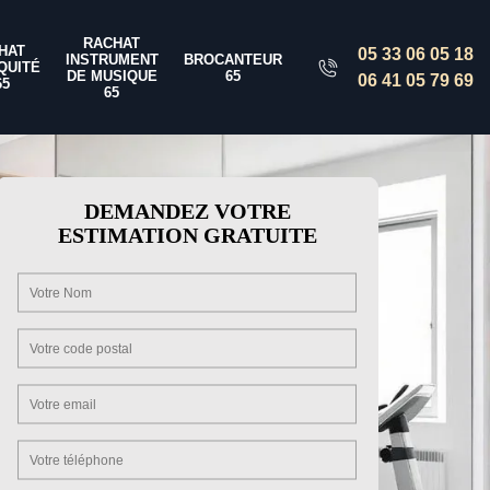
RACHAT
HAT
05 33 06 05 18
INSTRUMENT
BROCANTEUR
QUITÉ
DE MUSIQUE
65
06 41 05 79 69
65
65
DEMANDEZ VOTRE
ESTIMATION GRATUITE