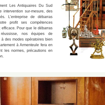
ement Les Antiquaires Du Sud
 intervention sur-mesure, des
és. L’entreprise de débarras
tre profit ses compétences
 efficace. Pour que le débarras
réussisse, nos équipes de
t à des modes opératoires bien
ppartement à Armenteule fera en
ant les normes, précautions en
on.