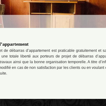
 d’appartement
t de débarras d’appartement est praticable gratuitement et 
r une totale liberté aux porteurs de projet de débarras d’app
 travaux ainsi que la bonne organisation temporelle. A titre d’i
difié en cas de non satisfaction par les clients ou en voulant 
uite.