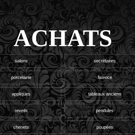
ACHATS
salons
secrétaires
porcelaine
faïence
appliques
tableaux anciens
reveils
pendules
chenets
poupées