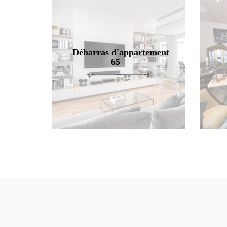
Débarras d'appartement
65