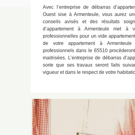
Avec l’entreprise de débarras d’appart
Ouest sise à Armenteule, vous aurez une
conseils avisés et des résultats soign
d’appartement à Armenteule met à vo
professionnelles pour un vide appartement
de votre appartement à Armenteule 
professionnels dans le 65510 procèderon
maitrisées. L’entreprise de débarras d’a
sorte que ses travaux seront faits suiv
vigueur et dans le respect de votre habitati