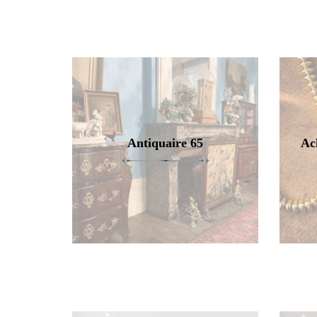
Antiquaire 65
Ac