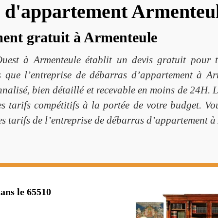
s d'appartement Armenteu
ent gratuit à Armenteule
uest à Armenteule établit un devis gratuit pour 
 que l’entreprise de débarras d’appartement à A
nnalisé, bien détaillé et recevable en moins de 24H.
 tarifs compétitifs à la portée de votre budget. Vou
les tarifs de l’entreprise de débarras d’appartement 
ans le 65510