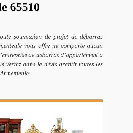
le 65510
toute soumission de projet de débarras
rmenteule vous offre ne comporte aucun
 L’entreprise de débarras d’appartement à
s verrez dans le devis gratuit toutes les
à Armenteule.