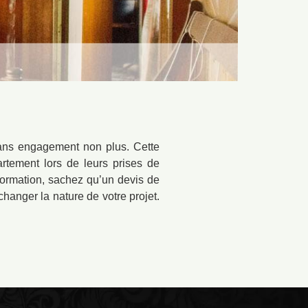
sans engagement non plus. Cette
artement lors de leurs prises de
nformation, sachez qu’un devis de
changer la nature de votre projet.