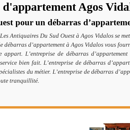
s d'appartement Agos Vida
uest pour un débarras d’appartem
Les Antiquaires Du Sud Ouest à Agos Vidalos se met à
e de débarras d’appartement à Agos Vidalos vous fou
e appart. L’entreprise de débarras d’appartement à
 service bien fait. L’entreprise de débarras d’appa
 spécialistes du métier. L’entreprise de débarras d
te tranquillité.