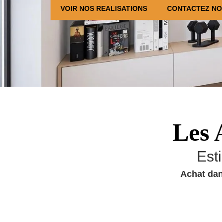
VOIR NOS REALISATIONS
CONTACTEZ N
Les 
Est
Achat dan