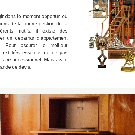
 agir dans le moment opportun ou
tions de la bonne gestion de la
érents motifs, il existe des
ser un débarras d’appartement
. Pour assurer le meilleur
l est très essentiel de ne pas
taire professionnel. Mais avant
mande de devis.