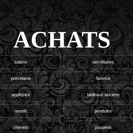
ACHATS
salons
secrétaires
porcelaine
faïence
appliques
tableaux anciens
reveils
pendules
chenets
poupées