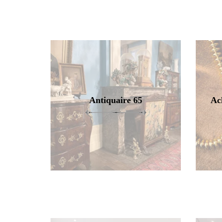
Antiquaire 65
Ac