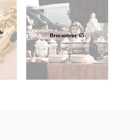
de
Brocanteur 65