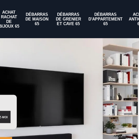
ACHAT
DÉBARRAS
DÉBARRAS
DÉBARRAS
AC
RACHAT
DE MAISON
DE GRENIER
D'APPARTEMENT
ANTI
DE
65
ET CAVE 65
65
BIJOUX 65