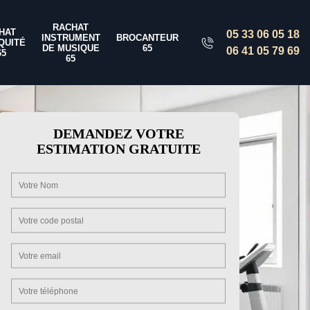
RACHAT
HAT
05 33 06 05 18
INSTRUMENT
BROCANTEUR
QUITÉ
DE MUSIQUE
65
06 41 05 79 69
65
65
DEMANDEZ VOTRE
ESTIMATION GRATUITE