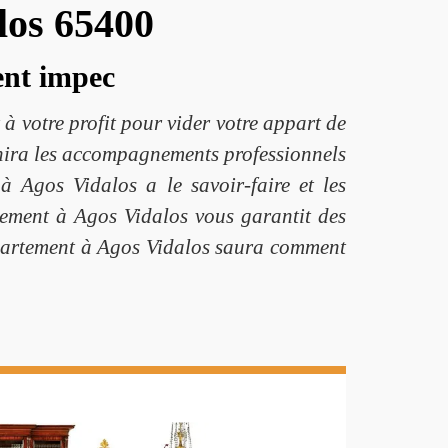
los 65400
ent impec
 votre profit pour vider votre appart de
rnira les accompagnements professionnels
 Agos Vidalos a le savoir-faire et les
rtement à Agos Vidalos vous garantit des
’appartement à Agos Vidalos saura comment