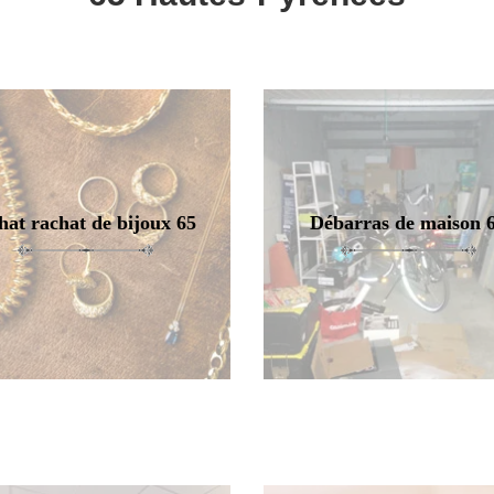
hat rachat de bijoux 65
Débarras de maison 