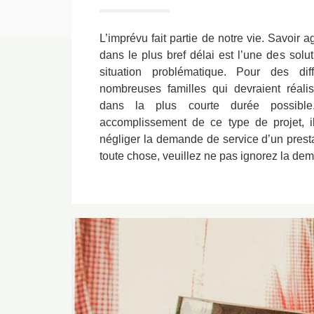
L’imprévu fait partie de notre vie. Savoir
dans le plus bref délai est l’une des solu
situation problématique. Pour des diff
nombreuses familles qui devraient réali
dans la plus courte durée possible
accomplissement de ce type de projet, i
négliger la demande de service d’un presta
toute chose, veuillez ne pas ignorez la de