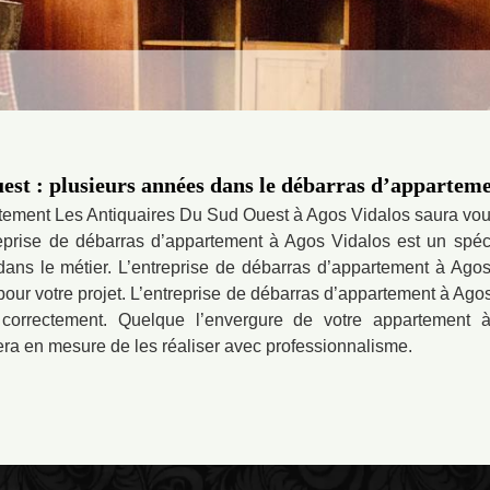
est : plusieurs années dans le débarras d’appartem
tement Les Antiquaires Du Sud Ouest à Agos Vidalos saura vous 
treprise de débarras d’appartement à Agos Vidalos est un spéci
ans le métier. L’entreprise de débarras d’appartement à Agos 
 pour votre projet. L’entreprise de débarras d’appartement à A
correctement. Quelque l’envergure de votre appartement à
ra en mesure de les réaliser avec professionnalisme.