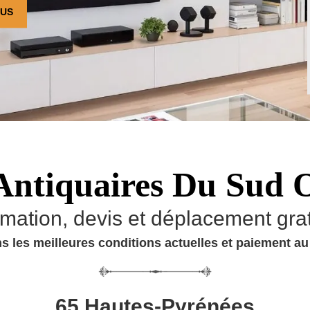
OUS
Antiquaires Du Sud 
imation, devis et déplacement grat
s les meilleures conditions actuelles et paiement a
65 Hautes-Pyrénées