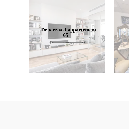
Débarras d'appartement
65