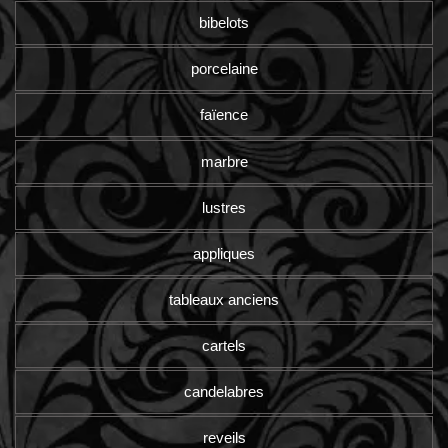
bibelots
porcelaine
faïence
marbre
lustres
appliques
tableaux anciens
cartels
candelabres
reveils