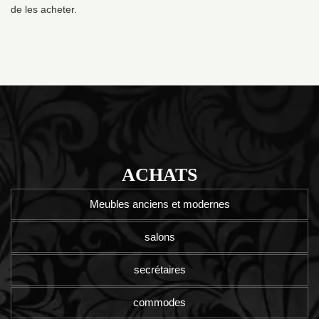
de les acheter.
ACHATS
Meubles anciens et modernes
salons
secrétaires
commodes