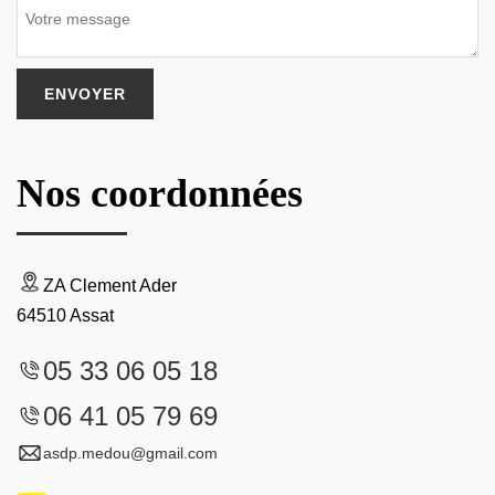
Nos coordonnées
ZA Clement Ader
64510 Assat
05 33 06 05 18
06 41 05 79 69
asdp.medou@gmail.com