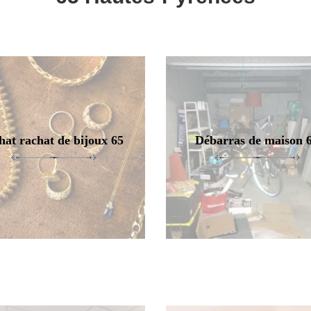
hat rachat de bijoux 65
Débarras de maison 