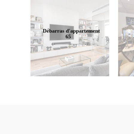
Débarras d'appartement
65