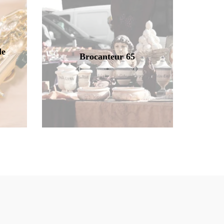
de
Brocanteur 65