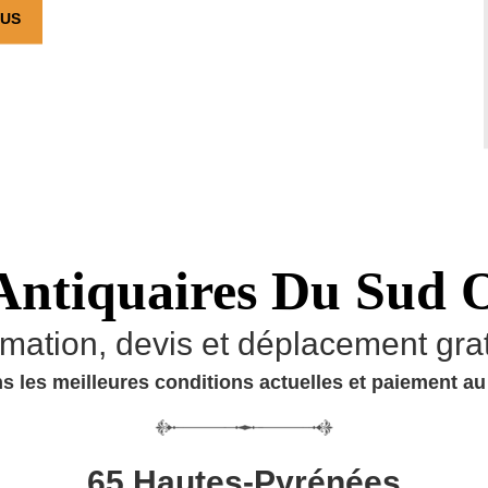
OUS
Antiquaires Du Sud 
imation, devis et déplacement grat
s les meilleures conditions actuelles et paiement a
65 Hautes-Pyrénées