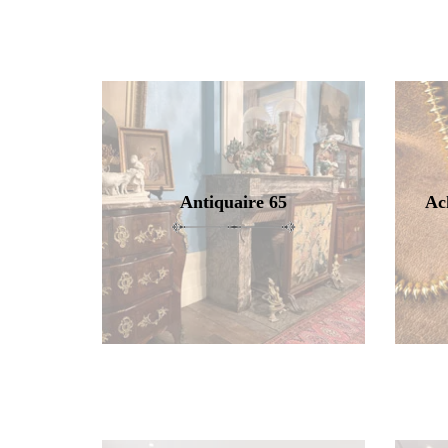
Antiquaire 65
Ac