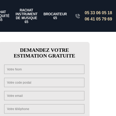
RACHAT
HAT
05 33 06 05 18
INSTRUMENT
BROCANTEUR
QUITÉ
DE MUSIQUE
65
06 41 05 79 69
65
65
DEMANDEZ VOTRE
ESTIMATION GRATUITE