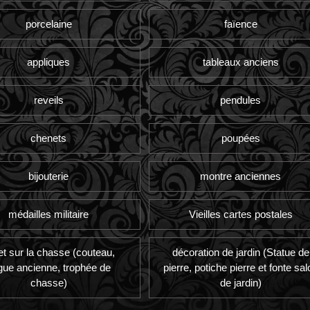
porcelaine
faïence
appliques
tableaux anciens
reveils
pendules
chenets
poupées
bijouterie
montre anciennes
médailles militaire
Vieilles cartes postales
et sur la chasse (couteau,
décoration de jardin (Statue de
gue ancienne, trophée de
pierre, potiche pierre et fonte sal
chasse)
de jardin)