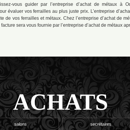
ssez-vous guider par l’entreprise d’achat de métaux à Od
r évaluer vos ferrailles au plus juste prix. L’entreprise d’ach
ète de vos ferrailles et métaux. Chez l’entreprise d’achat de m
acture sera vous fournie par l’entreprise d’achat de métaux apr
ACHATS
salons
secrétaires