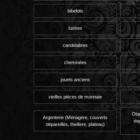
bibelots
lustres
candelabres
cheminées
jouets anciens
vieilles pièces de monnaie
Obj
Argenterie (Ménagère, couverts
da
dépareillés, theillere, plateau)