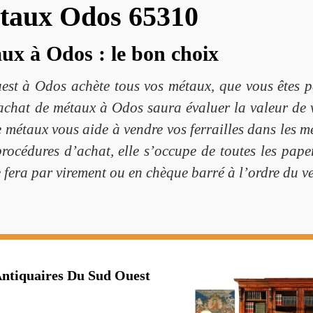
étaux Odos 65310
ux à Odos : le bon choix
st à Odos achète tous vos métaux, que vous êtes pa
achat de métaux à Odos saura évaluer la valeur de v
e métaux vous aide à vendre vos ferrailles dans les m
 procédures d’achat, elle s’occupe de toutes les pap
 fera par virement ou en chèque barré à l’ordre du v
Antiquaires Du Sud Ouest