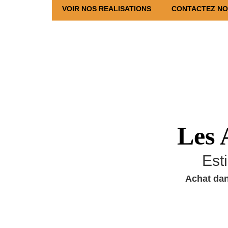
VOIR NOS REALISATIONS
CONTACTEZ N
Les 
Est
Achat dan