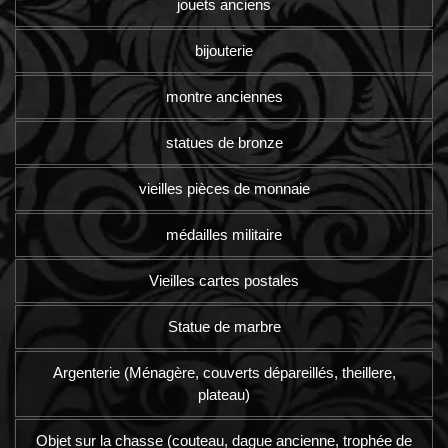
jouets anciens
bijouterie
montre anciennes
statues de bronze
vieilles pièces de monnaie
médailles militaire
Vieilles cartes postales
Statue de marbre
Argenterie (Ménagère, couverts dépareillés, theillere,
plateau)
Objet sur la chasse (couteau, dague ancienne, trophée de