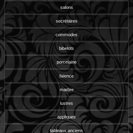
salons
secrétaires
commodes
bibelots
porcelaine
faïence
marbre
lustres
appliques
tableaux anciens