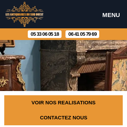
MENU
05 33 06 05 18
06 41 05 79 69
VOIR NOS REALISATIONS
CONTACTEZ NOUS