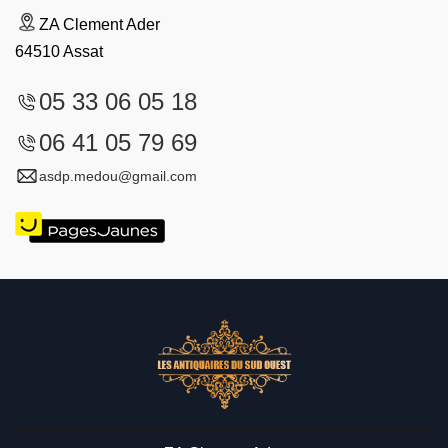
ZA Clement Ader
64510 Assat
05 33 06 05 18
06 41 05 79 69
asdp.medou@gmail.com