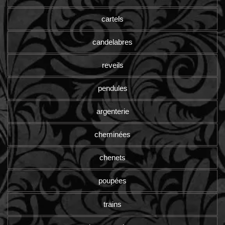
cartels
candelabres
reveils
pendules
argenterie
cheminées
chenets
poupées
trains