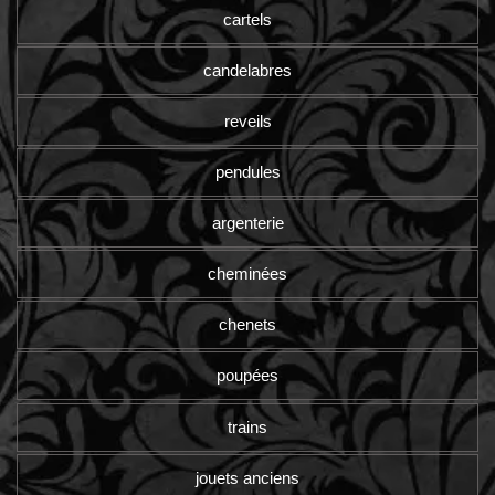
cartels
candelabres
reveils
pendules
argenterie
cheminées
chenets
poupées
trains
jouets anciens