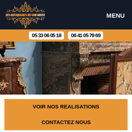
MENU
05 33 06 05 18
06 41 05 79 69
VOIR NOS REALISATIONS
CONTACTEZ NOUS