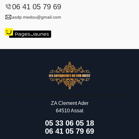
06 41 05 79 69
asdp.medou@gmail.com
ZA Clement Ader
64510 Assat
05 33 06 05 18
06 41 05 79 69