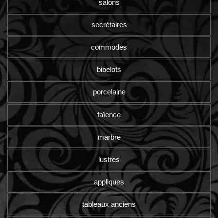
salons
secrétaires
commodes
bibelots
porcelaine
faïence
marbre
lustres
appliques
tableaux anciens