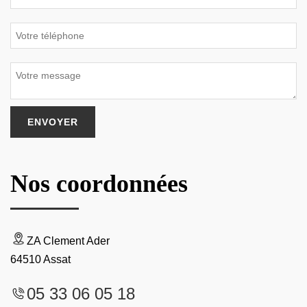
Nos coordonnées
ZA Clement Ader
64510 Assat
05 33 06 05 18