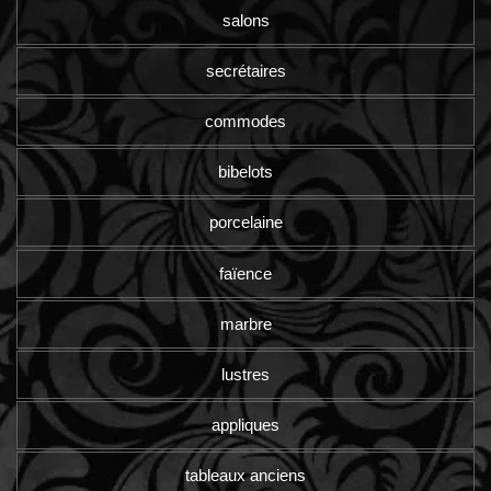
salons
secrétaires
commodes
bibelots
porcelaine
faïence
marbre
lustres
appliques
tableaux anciens