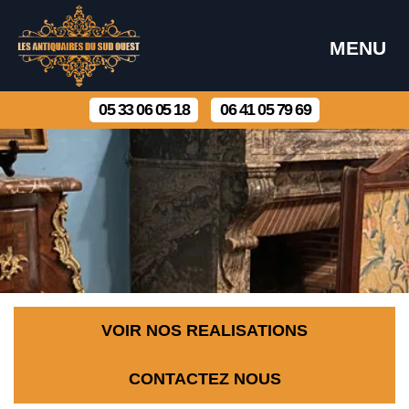
MENU
05 33 06 05 18
06 41 05 79 69
VOIR NOS REALISATIONS
CONTACTEZ NOUS