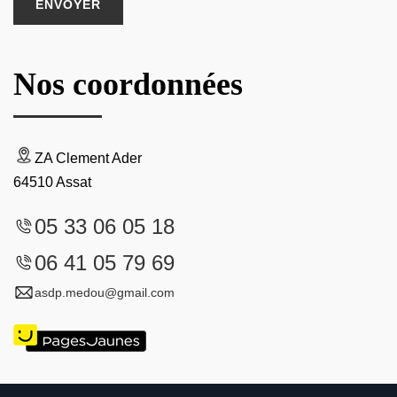
Nos coordonnées
ZA Clement Ader
64510 Assat
05 33 06 05 18
06 41 05 79 69
asdp.medou@gmail.com