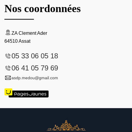
Nos coordonnées
ZA Clement Ader
64510 Assat
05 33 06 05 18
06 41 05 79 69
asdp.medou@gmail.com