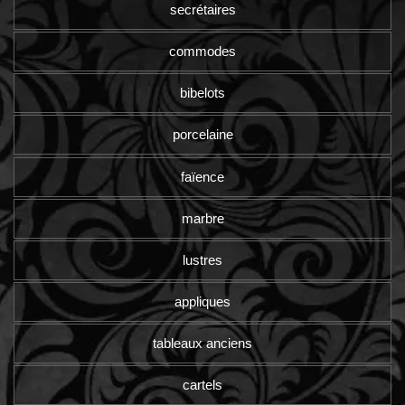
secrétaires
commodes
bibelots
porcelaine
faïence
marbre
lustres
appliques
tableaux anciens
cartels