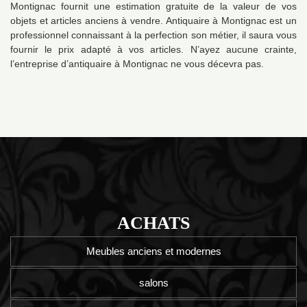
Montignac fournit une estimation gratuite de la valeur de vos
objets et articles anciens à vendre. Antiquaire à Montignac est un
professionnel connaissant à la perfection son métier, il saura vous
fournir le prix adapté à vos articles. N’ayez aucune crainte,
l’entreprise d’antiquaire à Montignac ne vous décevra pas.
ACHATS
Meubles anciens et modernes
salons