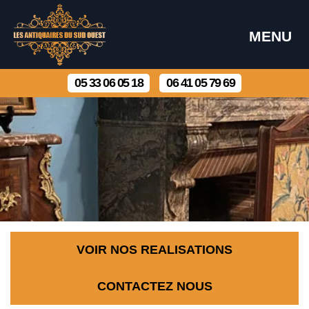
MENU
05 33 06 05 18
06 41 05 79 69
VOIR NOS REALISATIONS
CONTACTEZ NOUS