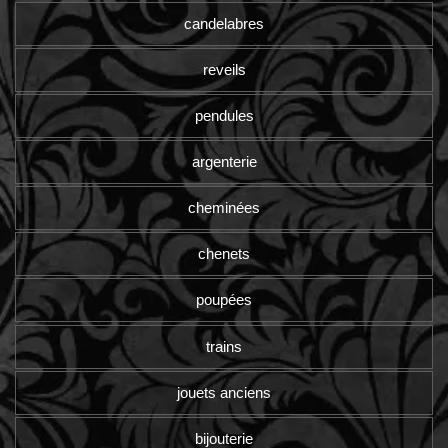
candelabres
reveils
pendules
argenterie
cheminées
chenets
poupées
trains
jouets anciens
bijouterie