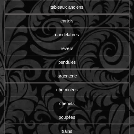
tableaux anciens
cartels
candelabres
reveils
pendules
argenterie
cheminées
chenets
poupées
trains