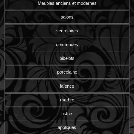
Meubles anciens et modernes
salons
secrétaires
commodes
bibelots
porcelaine
faïence
marbre
lustres
appliques