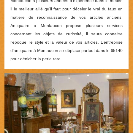
Monfaucon a plusieurs années d’expérience dans le métier,
il le meilleur allié qu’il faut pour déceler le vrai du faux en
matière de reconnaissance de vos articles anciens.
Antiquaire à Monfaucon propose plusieurs services
concernant les objets de curiosité, il saura connaitre
l’époque, le style et la valeur de vos articles. L’entreprise
d’antiquaire à Monfaucon se déplace partout dans le 65140
pour dénicher la perle rare.