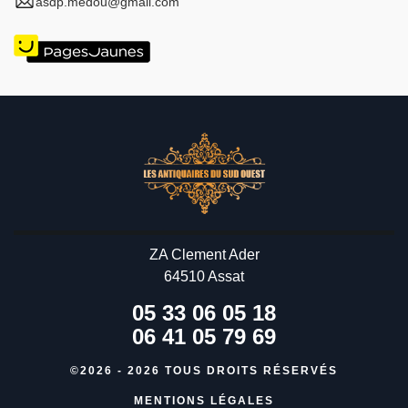
asdp.medou@gmail.com
ZA Clement Ader
64510 Assat
05 33 06 05 18
06 41 05 79 69
©2026 - 2026 TOUS DROITS RÉSERVÉS
MENTIONS LÉGALES