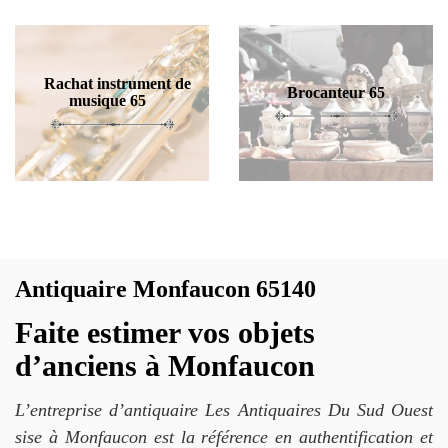
Rachat instrument de
Brocanteur 65
musique 65
Antiquaire Monfaucon 65140
Faite estimer vos objets
d’anciens à Monfaucon
L’entreprise d’antiquaire Les Antiquaires Du Sud Ouest
sise à Monfaucon est la référence en authentification et