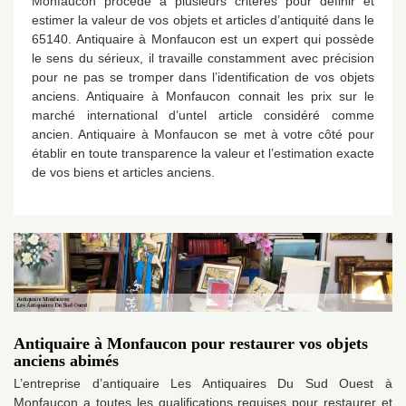
Monfaucon procède à plusieurs critères pour définir et
estimer la valeur de vos objets et articles d’antiquité dans le
65140. Antiquaire à Monfaucon est un expert qui possède
le sens du sérieux, il travaille constamment avec précision
pour ne pas se tromper dans l’identification de vos objets
anciens. Antiquaire à Monfaucon connait les prix sur le
marché international d’untel article considéré comme
ancien. Antiquaire à Monfaucon se met à votre côté pour
établir en toute transparence la valeur et l’estimation exacte
de vos biens et articles anciens.
Antiquaire à Monfaucon pour restaurer vos objets
anciens abimés
L’entreprise d’antiquaire Les Antiquaires Du Sud Ouest à
Monfaucon a toutes les qualifications requises pour restaurer et