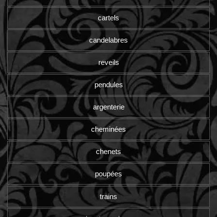
cartels
candelabres
reveils
pendules
argenterie
cheminées
chenets
poupées
trains