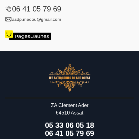
06 41 05 79 69
asdp.medou@gmail.com
ZA Clement Ader
64510 Assat
05 33 06 05 18
06 41 05 79 69