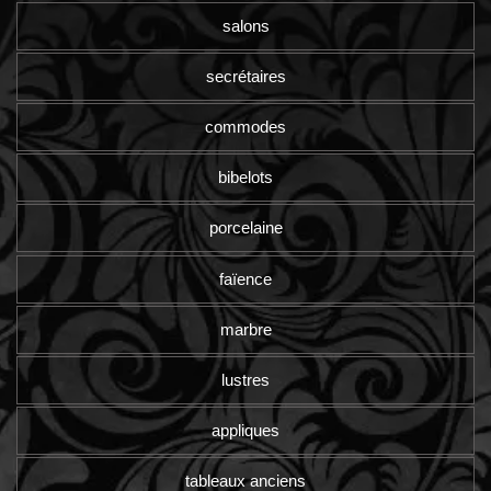
salons
secrétaires
commodes
bibelots
porcelaine
faïence
marbre
lustres
appliques
tableaux anciens