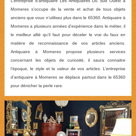
L’entreprise d’antiquaire Les Antiquaires Du Sud Ouest à
Momeres s’occupe de la vente et achat de tous objets
anciens que vous n’utilisez plus dans le 65360. Antiquaire à
Momeres a plusieurs années d’expérience dans le métier, il
le meilleur allié qu’il faut pour déceler le vrai du faux en
matière de reconnaissance de vos articles anciens.
Antiquaire à Momeres propose plusieurs services
concernant les objets de curiosité, il saura connaitre
l’époque, le style et la valeur de vos articles. L’entreprise
d’antiquaire à Momeres se déplace partout dans le 65360
pour dénicher la perle rare.