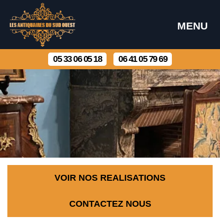
MENU
05 33 06 05 18
06 41 05 79 69
VOIR NOS REALISATIONS
CONTACTEZ NOUS