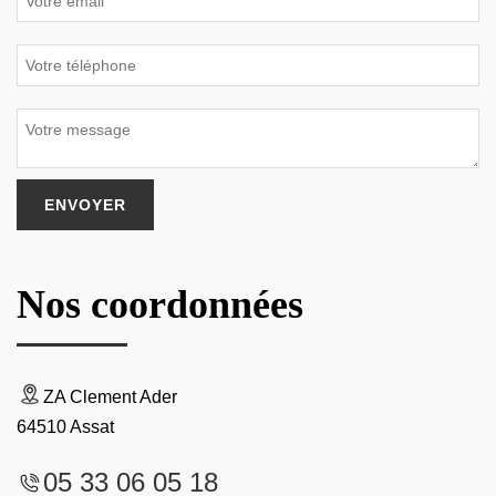
Nos coordonnées
ZA Clement Ader
64510 Assat
05 33 06 05 18