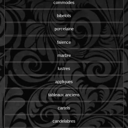
commodes
bibelots
porcelaine
faïence
marbre
lustres
appliques
tableaux anciens
cartels
candelabres