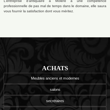
L’entreprise d’antiquaire à Molere a une compétence
professionnelle de pas mal de temps dans le domaine, elle saura
vous fournir la satisfaction dont vous méritez.
ACHATS
Meubles anciens et modernes
salons
secrétaires