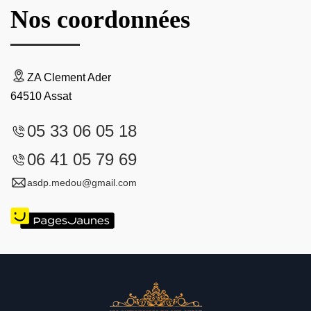
Nos coordonnées
ZA Clement Ader
64510 Assat
05 33 06 05 18
06 41 05 79 69
asdp.medou@gmail.com