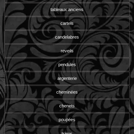
tableaux anciens
cartels
candelabres
reveils
pendules
argenterie
cheminées
chenets
poupées
trains