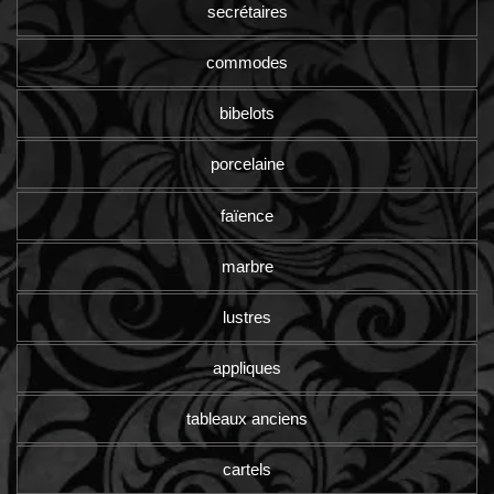
secrétaires
commodes
bibelots
porcelaine
faïence
marbre
lustres
appliques
tableaux anciens
cartels