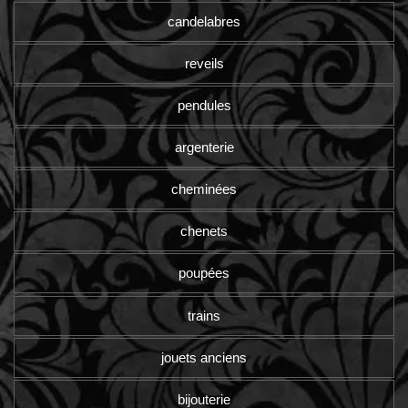
candelabres
reveils
pendules
argenterie
cheminées
chenets
poupées
trains
jouets anciens
bijouterie