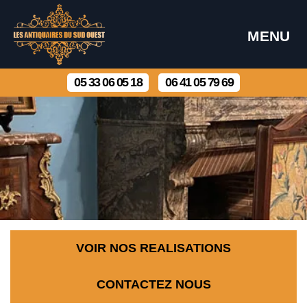
MENU
05 33 06 05 18
06 41 05 79 69
VOIR NOS REALISATIONS
CONTACTEZ NOUS