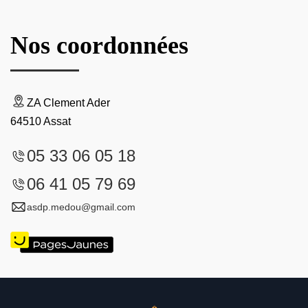
Nos coordonnées
ZA Clement Ader
64510 Assat
05 33 06 05 18
06 41 05 79 69
asdp.medou@gmail.com