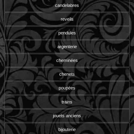
candelabres
reveils
pendules
argenterie
cheminées
chenets
poupées
trains
jouets anciens
bijouterie