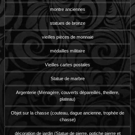
montre anciennes
statues de bronze
vieilles pièces de monnaie
médailles militaire
Vieilles cartes postales
Statue de marbre
Argenterie (Ménagère, couverts dépareillés, theillere,
plateau)
Objet sur la chasse (couteau, dague ancienne, trophée de
chasse)
décoration de jardin (Statue de pierre, potiche pierre et