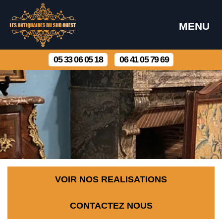
MENU
05 33 06 05 18
06 41 05 79 69
VOIR NOS REALISATIONS
CONTACTEZ NOUS