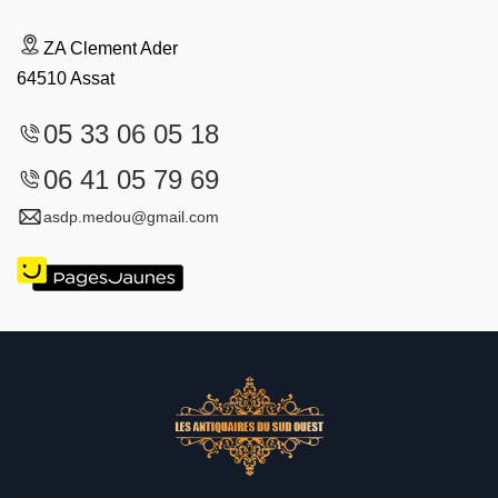
ZA Clement Ader
64510 Assat
05 33 06 05 18
06 41 05 79 69
asdp.medou@gmail.com