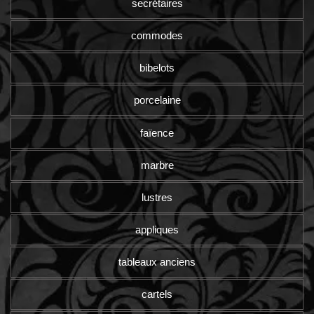
secrétaires
commodes
bibelots
porcelaine
faïence
marbre
lustres
appliques
tableaux anciens
cartels