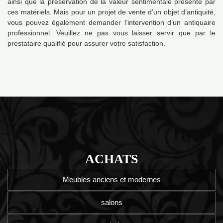
ainsi que la préservation de la valeur sentimentale présenté par
ces matériels. Mais pour un projet de vente d’un objet d’antiquité,
vous pouvez également demander l’intervention d’un antiquaire
professionnel. Veuillez ne pas vous laisser servir que par le
prestataire qualifié pour assurer votre satisfaction.
ACHATS
Meubles anciens et modernes
salons