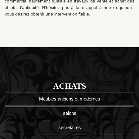
commercial hautement qualifié en travaux de vente et achat des
objets d’antiquité. N’hésitez pas à faire appel à notre équipe si
vous désirez obtenir une intervention fiable.
ACHATS
Meubles anciens et modernes
salons
secrétaires