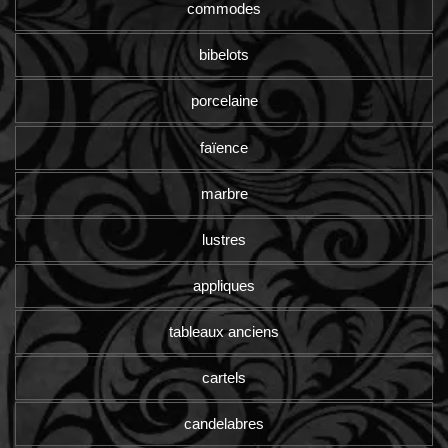
commodes
bibelots
porcelaine
faïence
marbre
lustres
appliques
tableaux anciens
cartels
candelabres