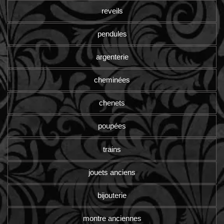
reveils
pendules
argenterie
cheminées
chenets
poupées
trains
jouets anciens
bijouterie
montre anciennes