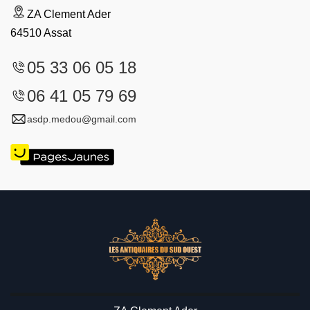
ZA Clement Ader
64510 Assat
05 33 06 05 18
06 41 05 79 69
asdp.medou@gmail.com