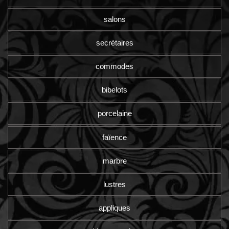
salons
secrétaires
commodes
bibelots
porcelaine
faïence
marbre
lustres
appliques