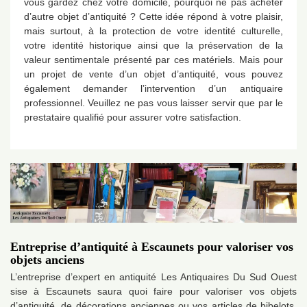
vous gardez chez votre domicile, pourquoi ne pas acheter
d’autre objet d’antiquité ? Cette idée répond à votre plaisir,
mais surtout, à la protection de votre identité culturelle,
votre identité historique ainsi que la préservation de la
valeur sentimentale présenté par ces matériels. Mais pour
un projet de vente d’un objet d’antiquité, vous pouvez
également demander l’intervention d’un antiquaire
professionnel. Veuillez ne pas vous laisser servir que par le
prestataire qualifié pour assurer votre satisfaction.
Entreprise d’antiquité à Escaunets pour valoriser vos
objets anciens
L’entreprise d’expert en antiquité Les Antiquaires Du Sud Ouest
sise à Escaunets saura quoi faire pour valoriser vos objets
d’antiquité, de décorations anciennes ou vos articles de bibelots.