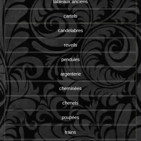
tableaux anciens
cartels
candelabres
reveils
pendules
argenterie
cheminées
chenets
poupées
trains