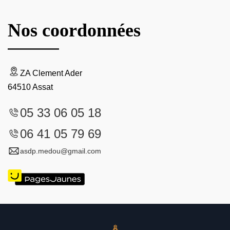
Nos coordonnées
ZA Clement Ader
64510 Assat
05 33 06 05 18
06 41 05 79 69
asdp.medou@gmail.com