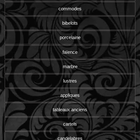
commodes
bibelots
porcelaine
faïence
marbre
lustres
appliques
tableaux anciens
cartels
candelabres