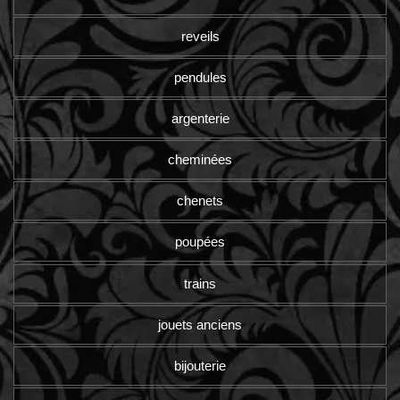
reveils
pendules
argenterie
cheminées
chenets
poupées
trains
jouets anciens
bijouterie