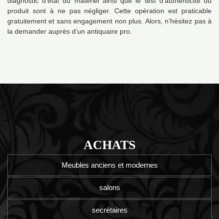
diagnostic d’état du matériel ainsi que le test d’authenticité du
produit sont à ne pas négliger. Cette opération est praticable
gratuitement et sans engagement non plus. Alors, n’hésitez pas à
la demander auprès d’un antiquaire pro.
ACHATS
Meubles anciens et modernes
salons
secrétaires