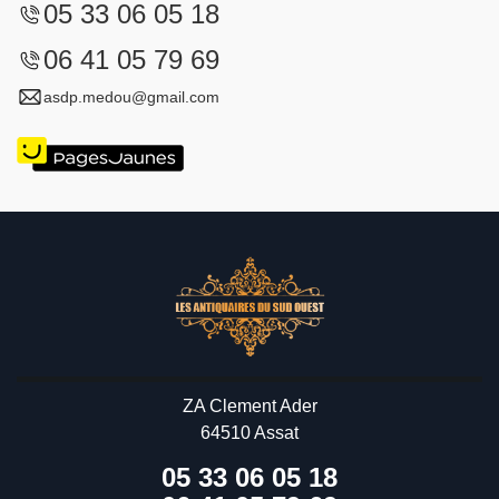
05 33 06 05 18
06 41 05 79 69
asdp.medou@gmail.com
ZA Clement Ader
64510 Assat
05 33 06 05 18