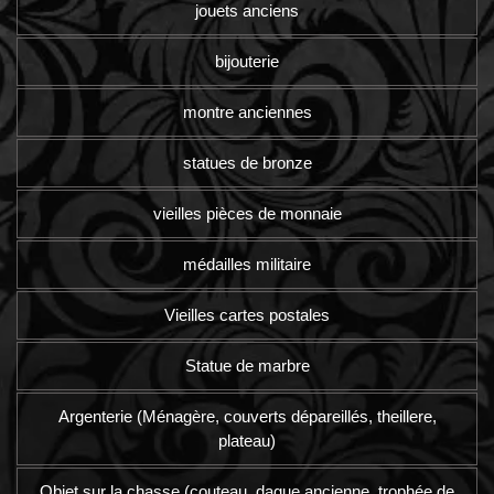
jouets anciens
bijouterie
montre anciennes
statues de bronze
vieilles pièces de monnaie
médailles militaire
Vieilles cartes postales
Statue de marbre
Argenterie (Ménagère, couverts dépareillés, theillere,
plateau)
Objet sur la chasse (couteau, dague ancienne, trophée de