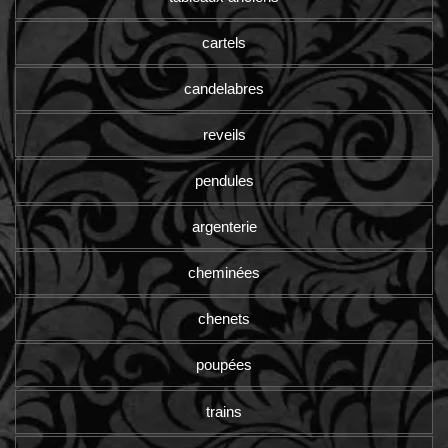
cartels
candelabres
reveils
pendules
argenterie
cheminées
chenets
poupées
trains