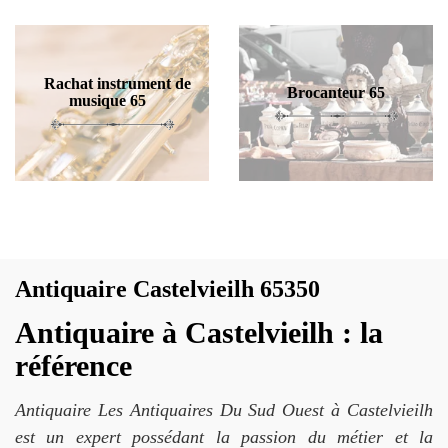
Rachat instrument de
Brocanteur 65
musique 65
Antiquaire Castelvieilh 65350
Antiquaire à Castelvieilh : la
référence
Antiquaire Les Antiquaires Du Sud Ouest à Castelvieilh
est un expert possédant la passion du métier et la