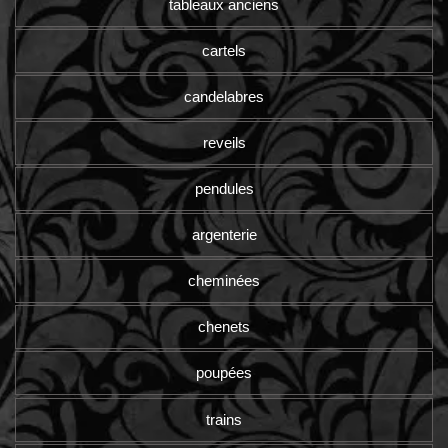
tableaux anciens
cartels
candelabres
reveils
pendules
argenterie
cheminées
chenets
poupées
trains