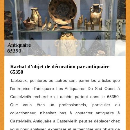
Rachat d’objet de décoration par antiquaire
65350
Tableaux, peintures ou autres sont parmi les articles que
l’entreprise d’antiquaire Les Antiquaires Du Sud Ouest à
Castelvieilh recherche et achète partout dans le 65350.
Que vous êtes un professionnels, particulier ou
collectionneur, n’hésitez pas à contacter antiquaire à
Castelvieilh. Antiquaire à Castelvieilh peut se déplacer chez
vous pour analyser, expertiser et authentifier vos objets de