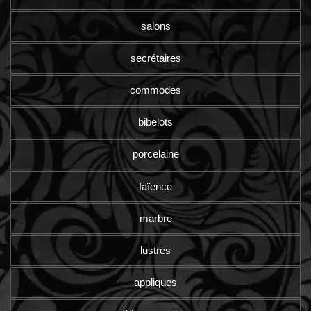
salons
secrétaires
commodes
bibelots
porcelaine
faïence
marbre
lustres
appliques