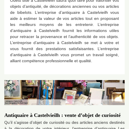
Ouest sise à Castelvieilh saura quoi faire pour valoriser vos
objets d’antiquité, de décorations anciennes ou vos articles
de bibelots. L’entreprise d’antiquaire à Castelvieilh vous
aide à estimer la valeur de vos articles tout en proposant
les meilleurs moyens de les entretenir. L’entreprise
d’antiquaire à Castelvieilh fournit les informations utiles
pour retracer la provenance et l’authenticité de vos objets.
L’entreprise d’antiquaire à Castelvieilh se met à votre et
vous fournit des prestations satisfaisantes. L’entreprise
d’antiquaire à Castelvieilh vous promet un travail soigné,
alliant compétence professionnelle et qualité.
Antiquaire à Castelvieilh : vente d’objet de curiosité
Qu’il s’agisse d’objet de curiosité ou des articles anciens destinés
à la décoration de votre intérieur, l’entreprise d’antiquaire Les