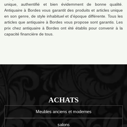
unique, authentifié et bien évidemment de bonne qualité.
Antiquaire à Bordes vous garantit des produits et articles unique
en son genre, de style inhabituel et d’époque différente. Tous les
articles que antiquaire à Bordes vous propose sont garantis. Les
prix chez antiquaire à Bordes ont été établis pour convenir à la
capacité financière de tous.
ACHATS
Meubles anciens et modernes
salons