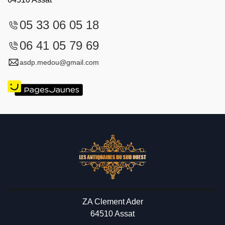
05 33 06 05 18
06 41 05 79 69
asdp.medou@gmail.com
ZA Clement Ader
64510 Assat