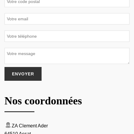
Nos coordonnées
ZA Clement Ader
64510 Assat