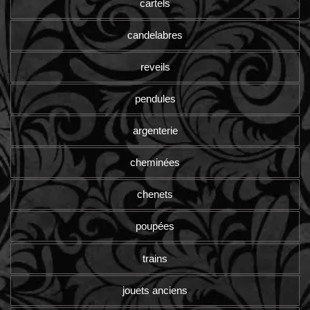
cartels
candelabres
reveils
pendules
argenterie
cheminées
chenets
poupées
trains
jouets anciens