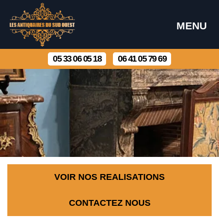
MENU
05 33 06 05 18
06 41 05 79 69
VOIR NOS REALISATIONS
CONTACTEZ NOUS