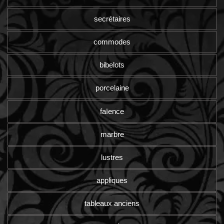
secrétaires
commodes
bibelots
porcelaine
faïence
marbre
lustres
appliques
tableaux anciens