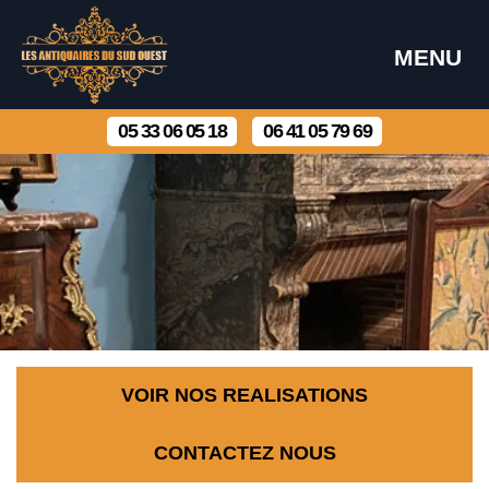
MENU
05 33 06 05 18
06 41 05 79 69
VOIR NOS REALISATIONS
CONTACTEZ NOUS