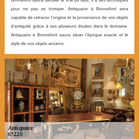
Bonnefont saura déceler le vrai du faux, il a ses techniques
pour ne pas se tromper. Antiquaire à Bonnefont sera
capable de retracer l’origine et la provenance de vos objets
d’antiquité grâce à ses plusieurs études dans le domaine.
Antiquaire à Bonnefont saura situer l’époque exacte et le
style de vos objets anciens.