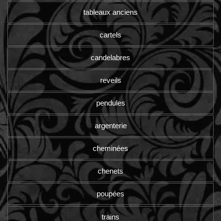
tableaux anciens
cartels
candelabres
reveils
pendules
argenterie
cheminées
chenets
poupées
trains