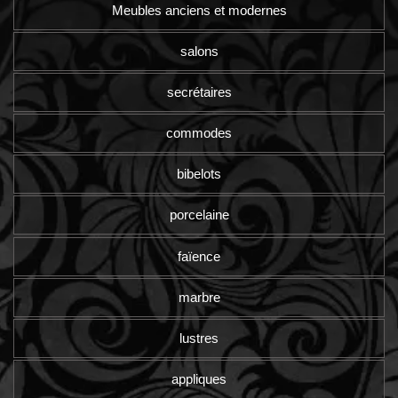
Meubles anciens et modernes
salons
secrétaires
commodes
bibelots
porcelaine
faïence
marbre
lustres
appliques