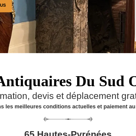
OUS
Antiquaires Du Sud 
imation, devis et déplacement grat
s les meilleures conditions actuelles et paiement a
65 Hautes-Pyrénées