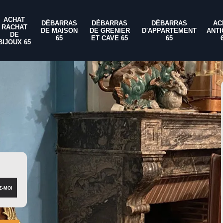
ACHAT
DÉBARRAS
DÉBARRAS
DÉBARRAS
AC
RACHAT
DE MAISON
DE GRENIER
D'APPARTEMENT
ANTI
DE
65
ET CAVE 65
65
BIJOUX 65