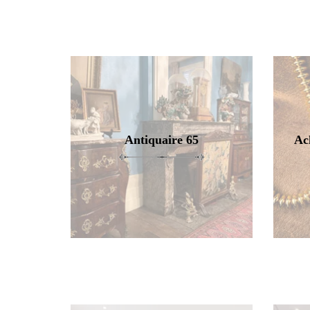
Antiquaire 65
Ac