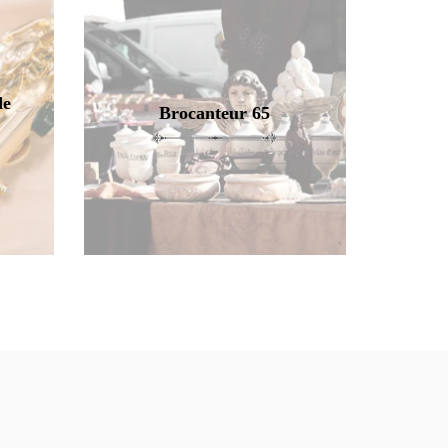
de
Brocanteur 65