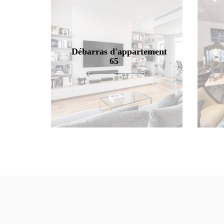
Débarras d'appartement
65