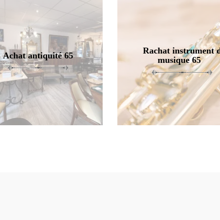
Rachat instrument 
Achat antiquité 65
musique 65