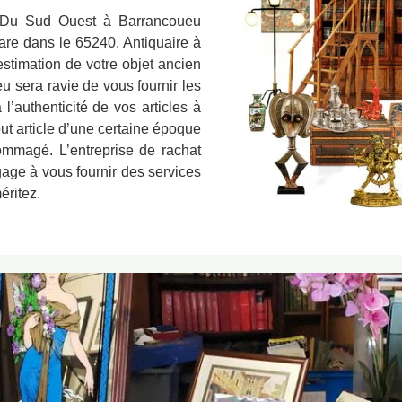
es Du Sud Ouest à Barrancoueu
 rare dans le 65240. Antiquaire à
stimation de votre objet ancien
eu sera ravie de vous fournir les
 l’authenticité de vos articles à
ut article d’une certaine époque
ommagé. L’entreprise de rachat
gage à vous fournir des services
éritez.