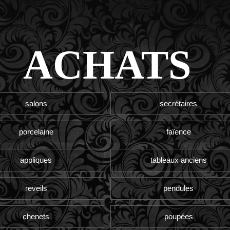
ACHATS
salons
secrétaires
porcelaine
faïence
appliques
tableaux anciens
reveils
pendules
chenets
poupées