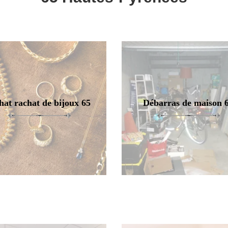
hat rachat de bijoux 65
Débarras de maison 