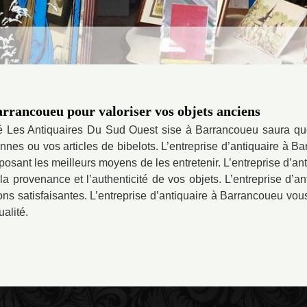
arrancoueu pour valoriser vos objets anciens
ité Les Antiquaires Du Sud Ouest sise à Barrancoueu saura quoi
ennes ou vos articles de bibelots. L’entreprise d’antiquaire à B
oposant les meilleurs moyens de les entretenir. L’entreprise d’an
r la provenance et l’authenticité de vos objets. L’entreprise d’
ions satisfaisantes. L’entreprise d’antiquaire à Barrancoueu vous
alité.