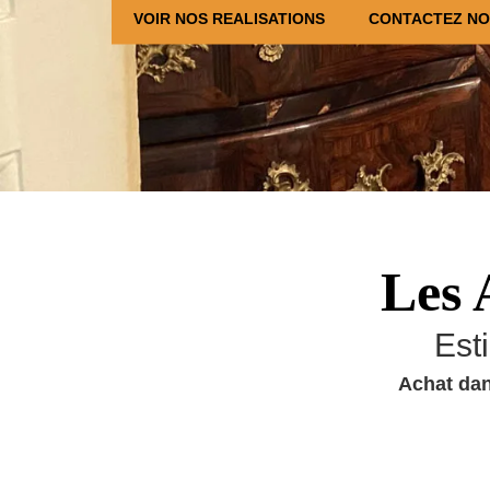
VOIR NOS REALISATIONS
CONTACTEZ N
Les 
Est
Achat dan