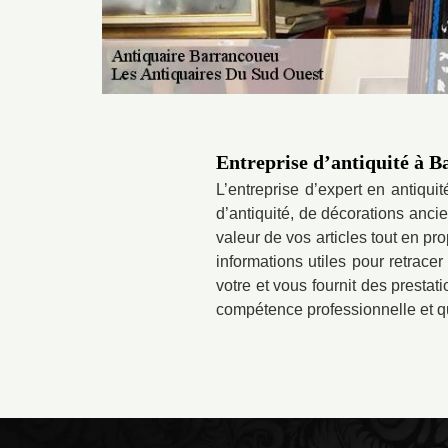
Entreprise d’antiquité à B
L’entreprise d’expert en antiqu
d’antiquité, de décorations anci
valeur de vos articles tout en pr
informations utiles pour retrace
votre et vous fournit des prestat
compétence professionnelle et qu