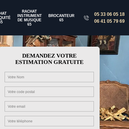
RACHAT
HAT
05 33 06 05 18
INSTRUMENT
BROCANTEUR
QUITÉ
DE MUSIQUE
65
06 41 05 79 69
65
65
DEMANDEZ VOTRE
ESTIMATION GRATUITE