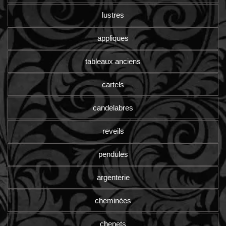
lustres
appliques
tableaux anciens
cartels
candelabres
reveils
pendules
argenterie
cheminées
chenets