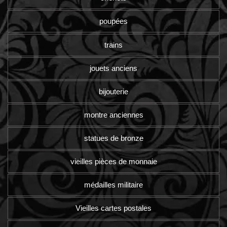
poupées
trains
jouets anciens
bijouterie
montre anciennes
statues de bronze
vieilles pièces de monnaie
médailles militaire
Vieilles cartes postales