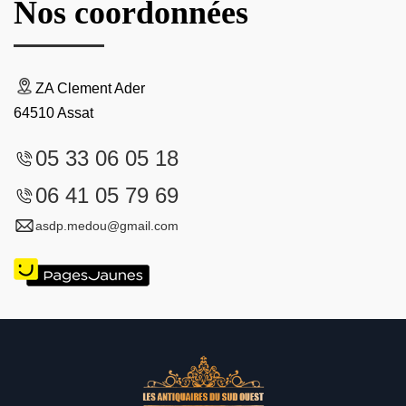
Nos coordonnées
ZA Clement Ader
64510 Assat
05 33 06 05 18
06 41 05 79 69
asdp.medou@gmail.com