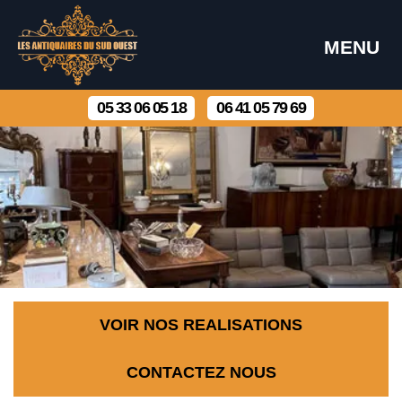
MENU
05 33 06 05 18
06 41 05 79 69
VOIR NOS REALISATIONS
CONTACTEZ NOUS