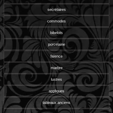
secrétaires
commodes
bibelots
porcelaine
faïence
marbre
lustres
appliques
tableaux anciens