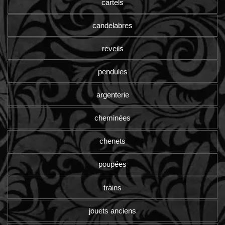
cartels
candelabres
reveils
pendules
argenterie
cheminées
chenets
poupées
trains
jouets anciens