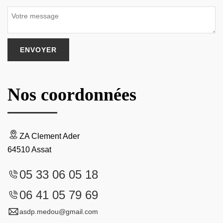
Nos coordonnées
ZA Clement Ader
64510 Assat
05 33 06 05 18
06 41 05 79 69
asdp.medou@gmail.com