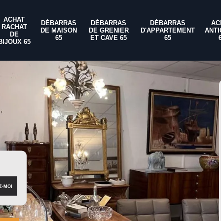
ACHAT
DÉBARRAS
DÉBARRAS
DÉBARRAS
AC
RACHAT
DE MAISON
DE GRENIER
D'APPARTEMENT
ANTI
DE
65
ET CAVE 65
65
BIJOUX 65