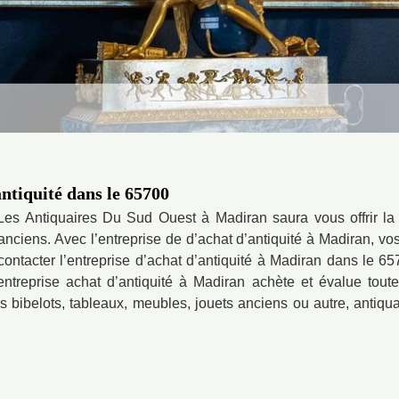
antiquité dans le 65700
é Les Antiquaires Du Sud Ouest à Madiran saura vous offrir la
anciens. Avec l’entreprise de d’achat d’antiquité à Madiran, vos
ontacter l’entreprise d’achat d’antiquité à Madiran dans le 
’entreprise achat d’antiquité à Madiran achète et évalue tout
es bibelots, tableaux, meubles, jouets anciens ou autre, anti