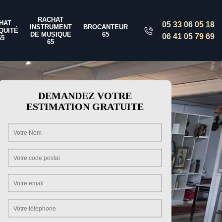
RACHAT
HAT
05 33 06 05 18
INSTRUMENT
BROCANTEUR
QUITÉ
DE MUSIQUE
65
06 41 05 79 69
65
65
DEMANDEZ VOTRE
ESTIMATION GRATUITE