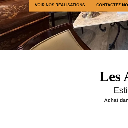
VOIR NOS REALISATIONS
CONTACTEZ N
Les 
Est
Achat dan