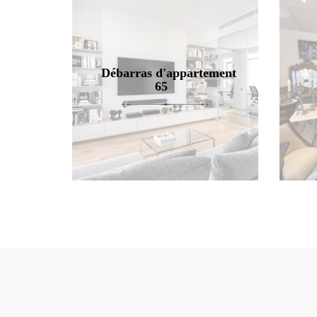
Débarras d'appartement
65