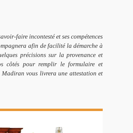
voir-faire incontesté et ses compétences
ompagnera afin de facilité la démarche à
quelques précisions sur la provenance et
os côtés pour remplir le formulaire et
à Madiran vous livrera une attestation et