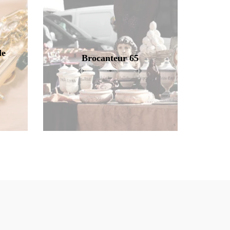
de
Brocanteur 65