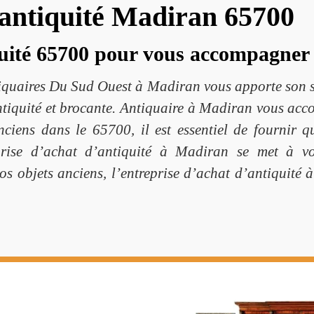
t antiquité Madiran 65700
quité 65700 pour vous accompagner
tiquaires Du Sud Ouest à Madiran vous apporte son sa
ntiquité et brocante. Antiquaire à Madiran vous acc
nciens dans le 65700, il est essentiel de fournir 
reprise d’achat d’antiquité à Madiran se met à v
os objets anciens, l’entreprise d’achat d’antiquité 