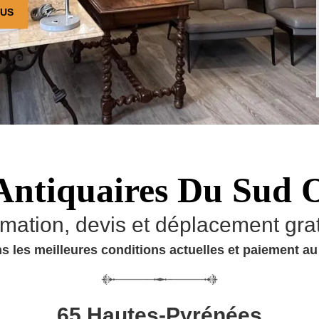
OUS
Antiquaires Du Sud 
imation, devis et déplacement grat
s les meilleures conditions actuelles et paiement a
65 Hautes-Pyrénées