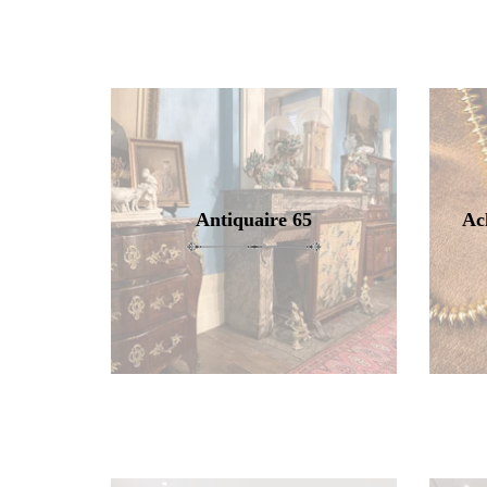
Antiquaire 65
Ac