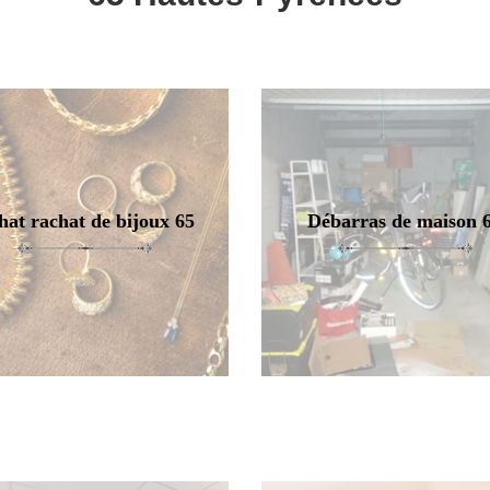
hat rachat de bijoux 65
Débarras de maison 