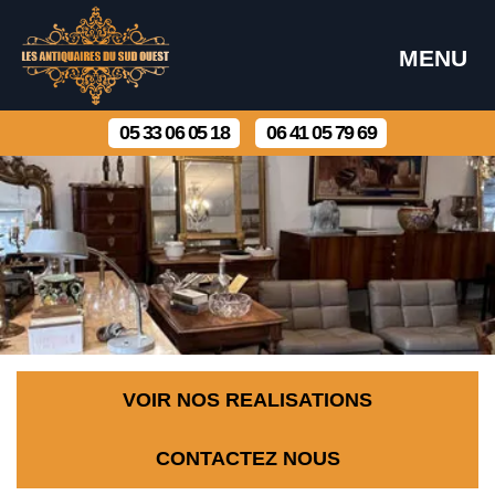
MENU
05 33 06 05 18
06 41 05 79 69
VOIR NOS REALISATIONS
CONTACTEZ NOUS