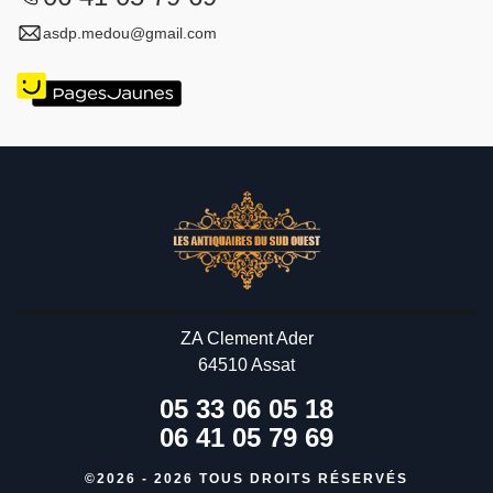
asdp.medou@gmail.com
ZA Clement Ader
64510 Assat
05 33 06 05 18
06 41 05 79 69
©2026 - 2026 TOUS DROITS RÉSERVÉS