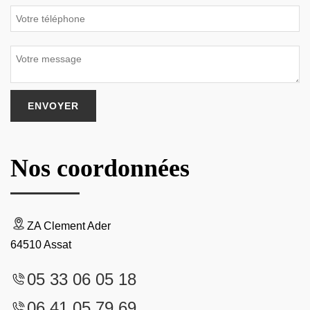
Nos coordonnées
ZA Clement Ader
64510 Assat
05 33 06 05 18
06 41 05 79 69