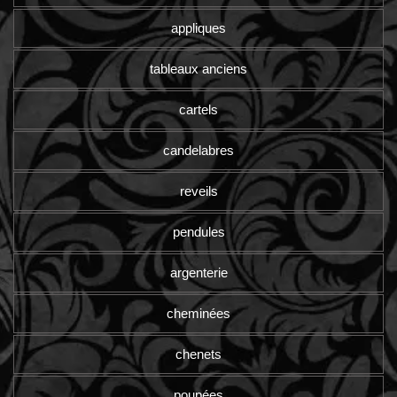
appliques
tableaux anciens
cartels
candelabres
reveils
pendules
argenterie
cheminées
chenets
poupées